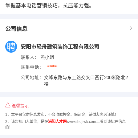
掌握基本电话营销技巧，抗压能力强。
公司信息
安阳市轻舟建筑装饰工程有限公司
联系人：
熊小姐
****
联系电话：
公司地址：
文峰东路与东工路交叉口西行200米路北2
楼
温馨提示
1、本平台仅供信息发布，不会收取押金、保证金，请微友务必谨慎！
2、请告知用人单位，是在
泌阳人才网
www.shejiwk.com上看到该招聘信息
的！