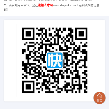
2、请告知用人单位，是在
泌阳人才网
www.shejiwk.com上看到该招聘信息
的！